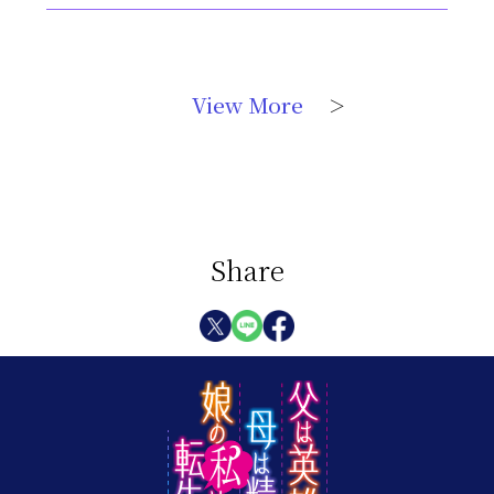
View More
＞
Share