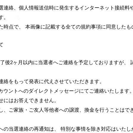
選連絡、個人情報送信時に発生するインターネット接続料
す。
た時点で、 本画像に記載する全ての規約事項に同意したも
て
終了後2ヶ月以内に当選者へご連絡を予定しておりますが、 
連絡をもって発表に代えさせていただきます。
アカウントへのダイレクトメッセージにてご連絡いたします
せにはお答えできません。
し、ご家族・ご友人等他者への譲渡、換金を行うことはでき
への当選連絡の再通知は、 特別な事情を除き対応はいたし