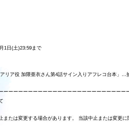
1月1日(土)23:59まで
アリア役 加隈亜衣さん第4話サイン入りアフレコ台本」…
ーーーーーーーーーーーーーーーーーーーーーーーーーー
て
止または変更する場合があります。 当該中止または変更に