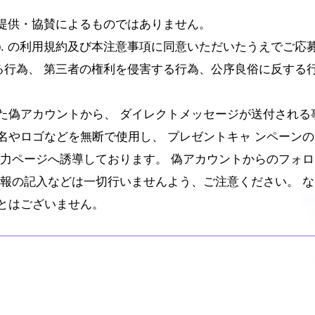
. の提供・協賛によるものではありません。
orp. の利用規約及び本注意事項に同意いただいたうえでご応
違反する行為、 第三者の権利を侵害する行為、公序良俗に反す
た偽アカウントから、 ダイレクトメッセージが送付される
名やロゴなどを無断で使用し、 プレゼントキャ ンペーンの
入力ページへ誘導しております。 偽アカウントからのフォ
情報の記入などは一切行いませんよう、ご注意ください。 な
とはございません。