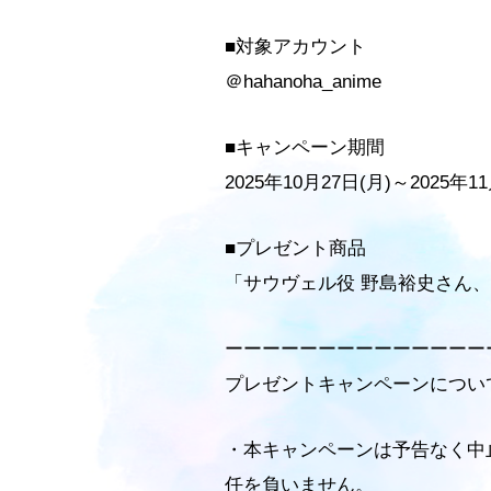
■対象アカウント
＠hahanoha_anime
■キャンペーン期間
2025年10月27日(月)～2025年1
■プレゼント商品
「サウヴェル役 野島裕史さん、
ーーーーーーーーーーーーーー
プレゼントキャンペーンについ
・本キャンペーンは予告なく中
任を負いません。