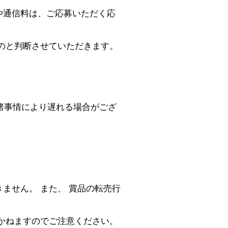
や通信料は、ご応募いただく応
のと判断させていただきます。
諸事情により遅れる場合がござ
。
ません。 また、 賞品の転売行
かねますのでご注意ください。