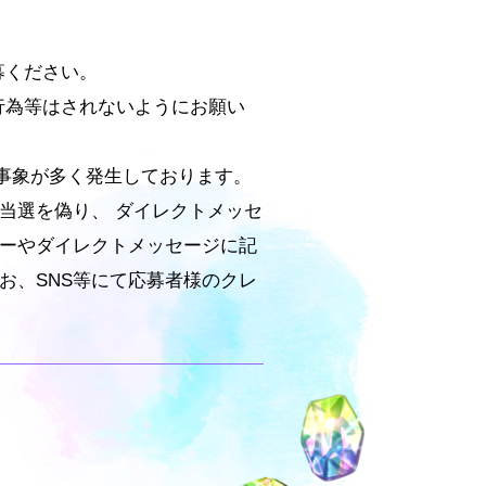
募ください。
る行為等はされないようにお願い
事象が多く発生しております。
当選を偽り、 ダイレクトメッセ
ローやダイレクトメッセージに記
お、SNS等にて応募者様のクレ