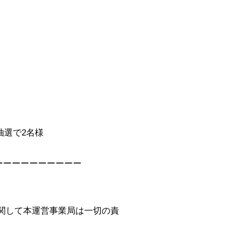
抽選で2名様
ーーーーーーーーーー
関して本運営事業局は一切の責