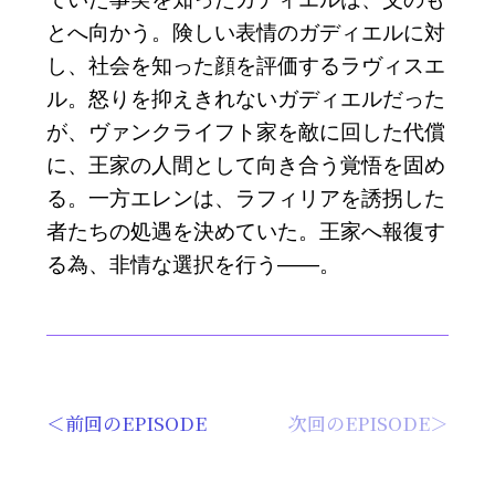
とへ向かう。険しい表情のガディエルに対
し、社会を知った顔を評価するラヴィスエ
ル。怒りを抑えきれないガディエルだった
が、ヴァンクライフト家を敵に回した代償
に、王家の人間として向き合う覚悟を固め
る。一方エレンは、ラフィリアを誘拐した
者たちの処遇を決めていた。王家へ報復す
る為、非情な選択を行う――。
＜
前回のEPISODE
次回のEPISODE
＞