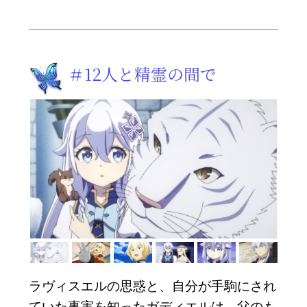
＃12
人と精霊の間で
ラヴィスエルの思惑と、自分が手駒にされ
ていた事実を知ったガディエルは、父のも